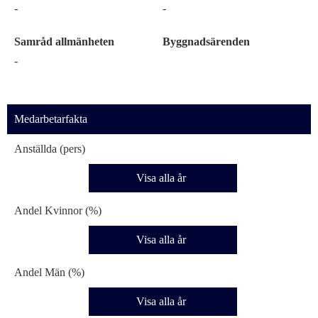
-
-
Samråd allmänheten
Byggnadsärenden
-
Medarbetarfakta
Anställda (pers)
Visa alla år
Andel Kvinnor (%)
Visa alla år
Andel Män (%)
Visa alla år