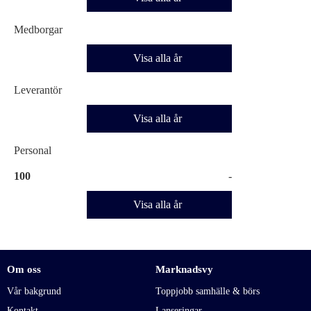
Medborgar
Visa alla år
Leverantör
Visa alla år
Personal
100
-
Visa alla år
Om oss
Marknadsvy
Vår bakgrund
Toppjobb samhälle & börs
Kontakt
Lanseringar