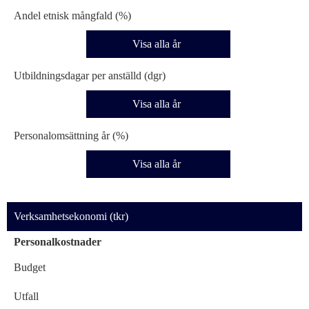
Andel etnisk mångfald (%)
Visa alla år
Utbildningsdagar per anställd (dgr)
Visa alla år
Personalomsättning år (%)
Visa alla år
Verksamhetsekonomi (tkr)
Personalkostnader
Budget
Utfall