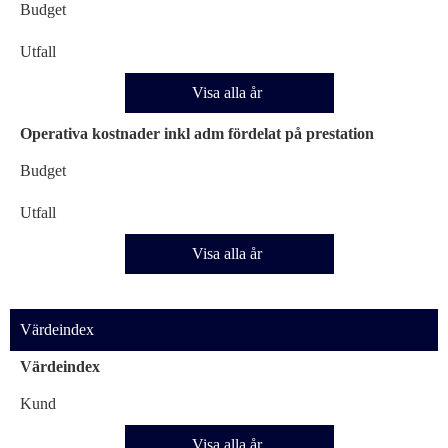
Budget
Utfall
Visa alla år
Operativa kostnader inkl adm fördelat på prestation
Budget
Utfall
Visa alla år
Värdeindex
Värdeindex
Kund
Visa alla år