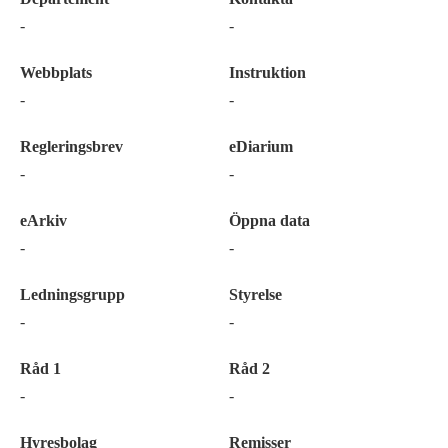
-
-
Webbplats
Instruktion
-
-
Regleringsbrev
eDiarium
-
-
eArkiv
Öppna data
-
-
Ledningsgrupp
Styrelse
-
-
Råd 1
Råd 2
-
-
Hyresbolag
Remisser