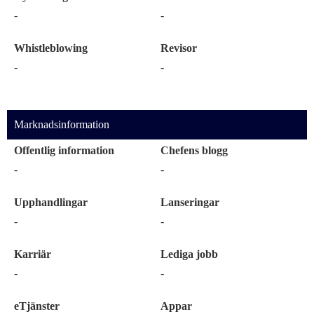
-
-
Whistleblowing
Revisor
-
-
Marknadsinformation
Offentlig information
Chefens blogg
-
-
Upphandlingar
Lanseringar
-
-
Karriär
Lediga jobb
-
-
eTjänster
Appar