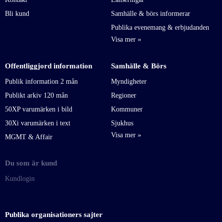
Bli kund
Samhälle & börs informerar
Publika evenemang & erbjudanden
Offentliggjord information
Samhälle & Börs
Publik information 2 mån
Myndigheter
Publikt arkiv 120 mån
Regioner
50XP varumärken i bild
Kommuner
30Xi varumärken i text
Sjukhus
MGMT & Affair
Du som är kund
Kundlogin
Publika organisationers sajter