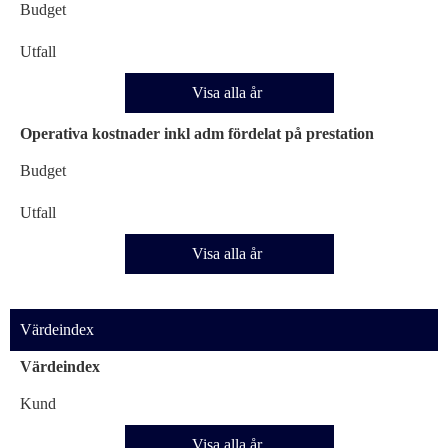
Budget
Utfall
Visa alla år
Operativa kostnader inkl adm fördelat på prestation
Budget
Utfall
Visa alla år
Värdeindex
Värdeindex
Kund
Visa alla år