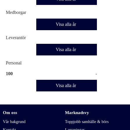
Medborgar
Visa alla år
Leverantör
Visa alla år
Personal
100
-
Visa alla år
Om oss
Marknadsvy
Vår bakgrund
Toppjobb samhälle & börs
Kontakt
Lanseringar