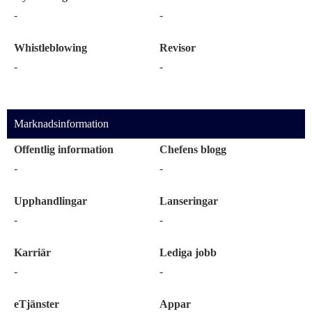
-
-
Whistleblowing
Revisor
-
-
Marknadsinformation
Offentlig information
Chefens blogg
-
-
Upphandlingar
Lanseringar
-
-
Karriär
Lediga jobb
-
-
eTjänster
Appar