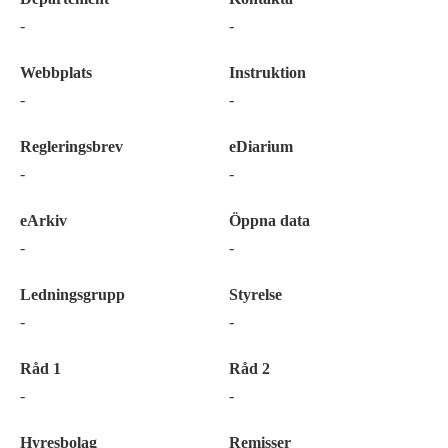
-
-
Webbplats
Instruktion
-
-
Regleringsbrev
eDiarium
-
-
eArkiv
Öppna data
-
-
Ledningsgrupp
Styrelse
-
-
Råd 1
Råd 2
-
-
Hyresbolag
Remisser