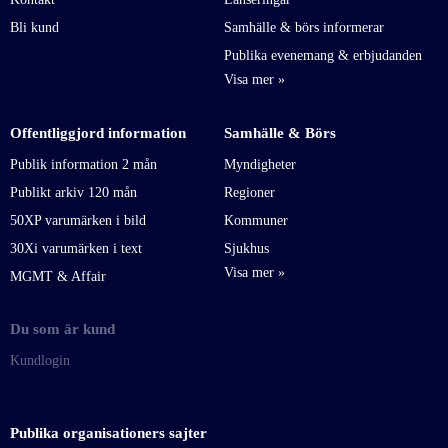
Bli kund
Samhälle & börs informerar
Publika evenemang & erbjudanden
Offentliggjord information
Samhälle & Börs
Publik information 2 mån
Myndigheter
Publikt arkiv 120 mån
Regioner
50XP varumärken i bild
Kommuner
30Xi varumärken i text
Sjukhus
MGMT & Affair
Du som är kund
Kundlogin
Publika organisationers sajter