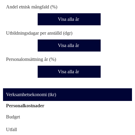
Andel etnisk mångfald (%)
Visa alla år
Utbildningsdagar per anställd (dgr)
Visa alla år
Personalomsättning år (%)
Visa alla år
Verksamhetsekonomi (tkr)
Personalkostnader
Budget
Utfall