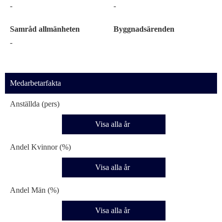
-
-
Samråd allmänheten
Byggnadsärenden
-
Medarbetarfakta
Anställda (pers)
Visa alla år
Andel Kvinnor (%)
Visa alla år
Andel Män (%)
Visa alla år