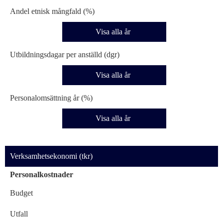
Andel etnisk mångfald (%)
Visa alla år
Utbildningsdagar per anställd (dgr)
Visa alla år
Personalomsättning år (%)
Visa alla år
Verksamhetsekonomi (tkr)
Personalkostnader
Budget
Utfall