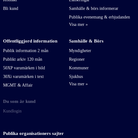
Bli kund
Samhälle & börs informerar
Publika evenemang & erbjudanden
Offentliggjord information
Samhälle & Börs
Publik information 2 mån
Myndigheter
Publikt arkiv 120 mån
Regioner
50XP varumärken i bild
Kommuner
30Xi varumärken i text
Sjukhus
MGMT & Affair
Du som är kund
Kundlogin
Publika organisationers sajter