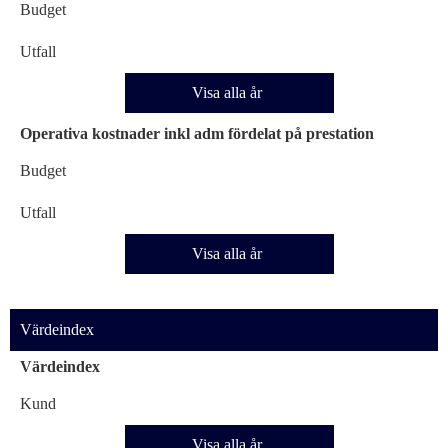
Budget
Utfall
Visa alla år
Operativa kostnader inkl adm fördelat på prestation
Budget
Utfall
Visa alla år
Värdeindex
Värdeindex
Kund
Visa alla år