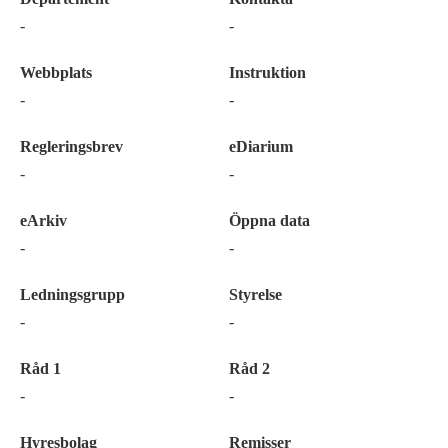
-
-
Webbplats
Instruktion
-
-
Regleringsbrev
eDiarium
-
-
eArkiv
Öppna data
-
-
Ledningsgrupp
Styrelse
-
-
Råd 1
Råd 2
-
-
Hyresbolag
Remisser