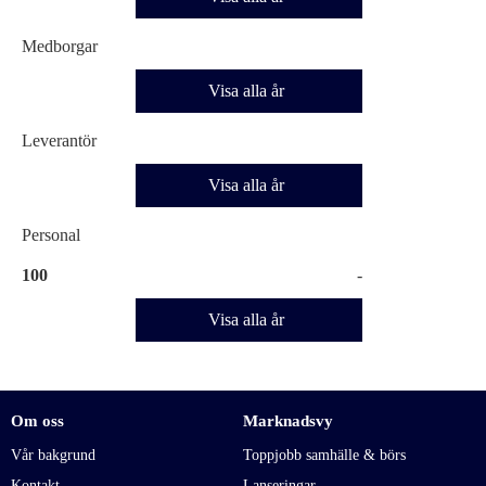
Medborgar
Visa alla år
Leverantör
Visa alla år
Personal
100
-
Visa alla år
Om oss
Marknadsvy
Vår bakgrund
Toppjobb samhälle & börs
Kontakt
Lanseringar