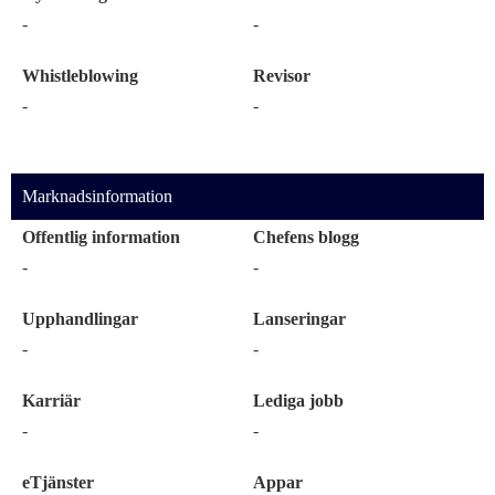
-
-
Whistleblowing
Revisor
-
-
Marknadsinformation
Offentlig information
Chefens blogg
-
-
Upphandlingar
Lanseringar
-
-
Karriär
Lediga jobb
-
-
eTjänster
Appar