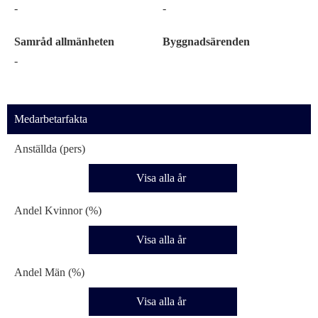
-
-
Samråd allmänheten
Byggnadsärenden
-
Medarbetarfakta
Anställda (pers)
Visa alla år
Andel Kvinnor (%)
Visa alla år
Andel Män (%)
Visa alla år