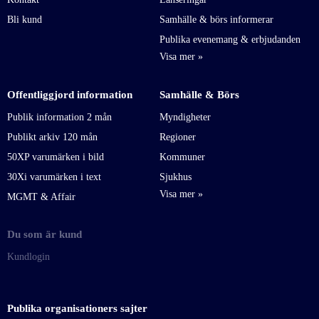
Bli kund
Samhälle & börs informerar
Publika evenemang & erbjudanden
Offentliggjord information
Samhälle & Börs
Publik information 2 mån
Myndigheter
Publikt arkiv 120 mån
Regioner
50XP varumärken i bild
Kommuner
30Xi varumärken i text
Sjukhus
MGMT & Affair
Du som är kund
Kundlogin
Publika organisationers sajter