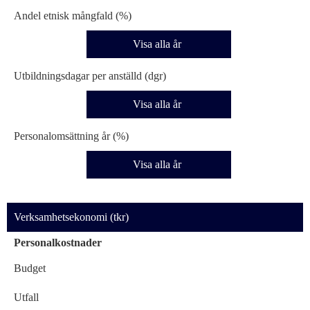
Andel etnisk mångfald (%)
Visa alla år
Utbildningsdagar per anställd (dgr)
Visa alla år
Personalomsättning år (%)
Visa alla år
Verksamhetsekonomi (tkr)
Personalkostnader
Budget
Utfall