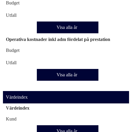
Budget
Utfall
Visa alla år
Operativa kostnader inkl adm fördelat på prestation
Budget
Utfall
Visa alla år
Värdeindex
Värdeindex
Kund
Visa alla år