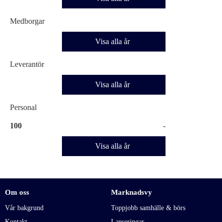
Medborgar
Visa alla år
Leverantör
Visa alla år
Personal
100
-
Visa alla år
Om oss
Marknadsvy
Vår bakgrund
Toppjobb samhälle & börs
Kontakt
Lanseringar