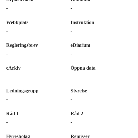
-
-
Webbplats
Instruktion
-
-
Regleringsbrev
eDiarium
-
-
eArkiv
Öppna data
-
-
Ledningsgrupp
Styrelse
-
-
Råd 1
Råd 2
-
-
Hyresbolag
Remisser