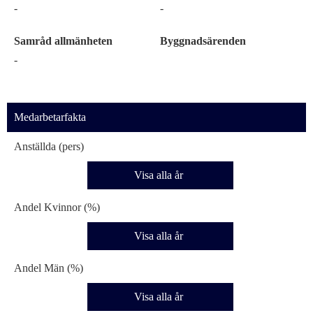
-
-
Samråd allmänheten
Byggnadsärenden
-
Medarbetarfakta
Anställda (pers)
Visa alla år
Andel Kvinnor (%)
Visa alla år
Andel Män (%)
Visa alla år