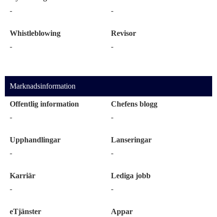
-
-
Whistleblowing
Revisor
-
-
Marknadsinformation
Offentlig information
Chefens blogg
-
-
Upphandlingar
Lanseringar
-
-
Karriär
Lediga jobb
-
-
eTjänster
Appar