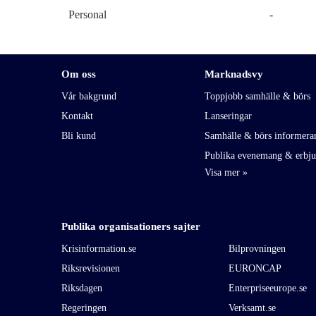
Personal
-
Om oss
Marknadsvy
Vår bakgrund
Toppjobb samhälle & börs
Kontakt
Lanseringar
Bli kund
Samhälle & börs informera
Publika evenemang & erbj
Publika organisationers sajter
Krisinformation.se
Bilprovningen
Riksrevisionen
EURONCAP
Riksdagen
Enterpriseeurope.se
Regeringen
Verksamt.se