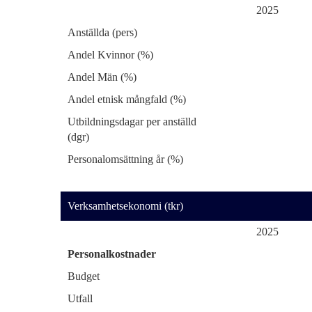
2025
Anställda (pers)
Andel Kvinnor (%)
Andel Män (%)
Andel etnisk mångfald (%)
Utbildningsdagar per anställd
(dgr)
Personalomsättning år (%)
Verksamhetsekonomi (tkr)
2025
Personalkostnader
Budget
Utfall