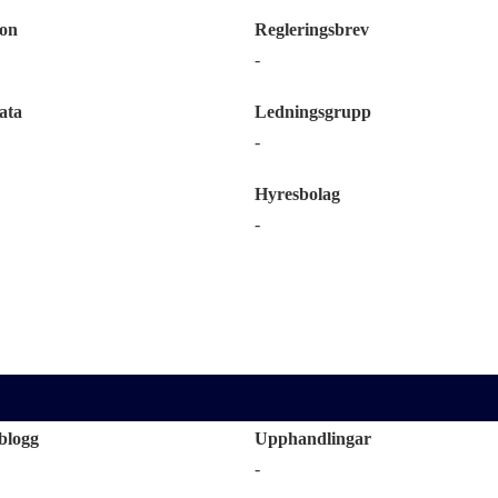
ion
Regleringsbrev
-
ata
Ledningsgrupp
-
Hyresbolag
-
blogg
Upphandlingar
-