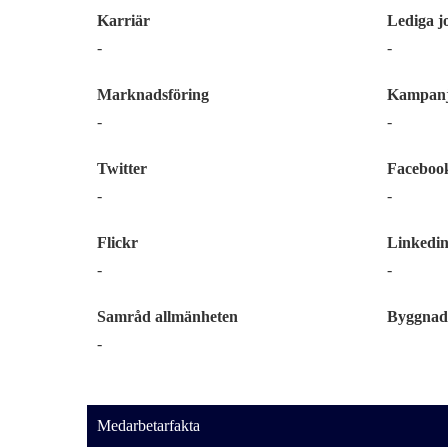
Karriär
Lediga j
-
-
Marknadsföring
Kampanj
-
-
Twitter
Faceboo
-
-
Flickr
Linkedi
-
-
Samråd allmänheten
Byggnad
-
Medarbetarfakta