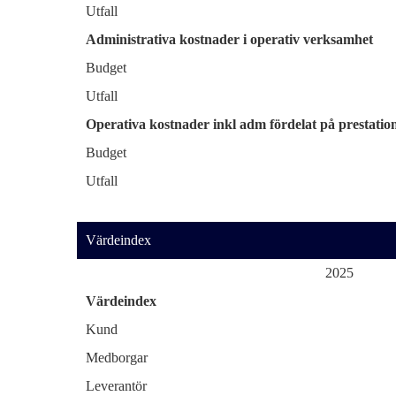
Utfall
Administrativa kostnader i operativ verksamhet
Budget
Utfall
Operativa kostnader inkl adm fördelat på prestatio
Budget
Utfall
Värdeindex
2025
Värdeindex
Kund
Medborgar
Leverantör