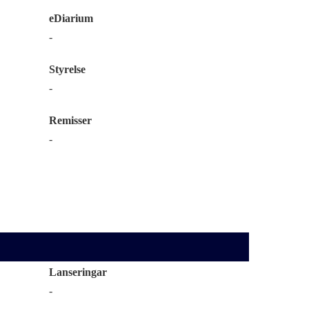
eDiarium
-
Styrelse
-
Remisser
-
Lanseringar
-